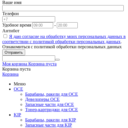
Ваше имя
Телефон
Удобное время
-
Антибот
Я даю согласие на обработку моих персональных данных в
соответствии с
политикой обработки персональных данных
.
Ознакомиться с политикой обработки персональных данных
Отправить
Моя корзина
Корзина пуста
Корзина пуста
Корзина
Меню
OCE
Барабаны, ракели для OCE
Девелоперы OCE
Запасные части для OCE
Тонер-картриджи для OCE
KIP
Барабаны, ракели для KIP
Запасные части для KIP