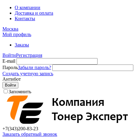
О компании
Доставка и оплата
Контакты
Москва
Мой профиль
Заказы
Войти
Регистрация
E-mail
Пароль
Забыли пароль?
Создать учетную запись
Антибот
Войти
Запомнить
+7(343)
200-83-23
Заказать обратный звонок