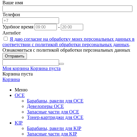
Ваше имя
Телефон
Удобное время
-
Антибот
Я даю согласие на обработку моих персональных данных в
соответствии с
политикой обработки персональных данных
.
Ознакомиться с политикой обработки персональных данных
Отправить
Моя корзина
Корзина пуста
Корзина пуста
Корзина
Меню
OCE
Барабаны, ракели для OCE
Девелоперы OCE
Запасные части для OCE
Тонер-картриджи для OCE
KIP
Барабаны, ракели для KIP
Запасные части для KIP