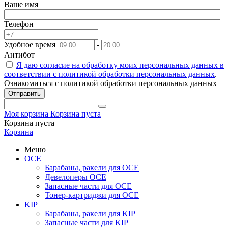
Ваше имя
Телефон
Удобное время
-
Антибот
Я даю согласие на обработку моих персональных данных в
соответствии с
политикой обработки персональных данных
.
Ознакомиться с политикой обработки персональных данных
Отправить
Моя корзина
Корзина пуста
Корзина пуста
Корзина
Меню
OCE
Барабаны, ракели для OCE
Девелоперы OCE
Запасные части для OCE
Тонер-картриджи для OCE
KIP
Барабаны, ракели для KIP
Запасные части для KIP